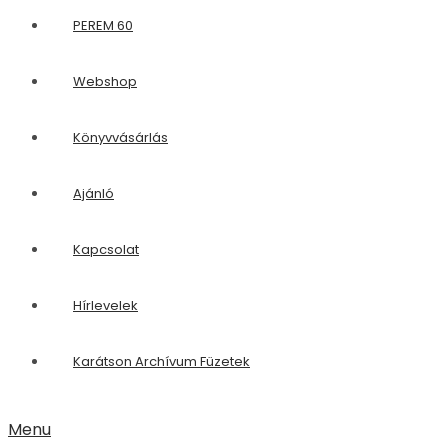
Webshop
Könyvvásárlás
Ajánló
Kapcsolat
Hírlevelek
Karátson Archívum Füzetek
Menu