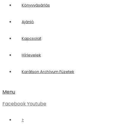
Ajánló
Kapcsolat
Hírlevelek
Karátson Archívum Füzetek
Menu
Facebook
Youtube
>
Kiadványaink
Aletheia sorozat