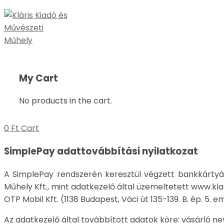
My Cart
No products in the cart.
0
Ft
Cart
SimplePay adattovábbítási nyilatkozat
A SimplePay rendszerén keresztül végzett bankkártyás 
Műhely Kft., mint adatkezelő által üzemeltetett www.kla
OTP Mobil Kft. (1138 Budapest, Váci út 135-139. B. ép. 5
Az adatkezelő által továbbított adatok köre: vásárló ne