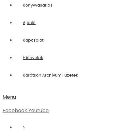
Könyvvásárlás
Ajánló
Kapcsolat
Hírlevelek
Karátson Archívum Füzetek
Menu
Facebook
Youtube
>