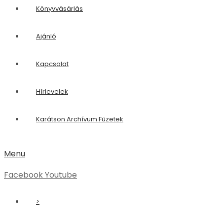
Könyvvásárlás
Ajánló
Kapcsolat
Hírlevelek
Karátson Archívum Füzetek
Menu
Facebook
Youtube
>